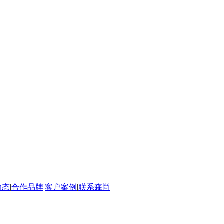
动态
|
合作品牌
|
客户案例
|
联系森尚
|