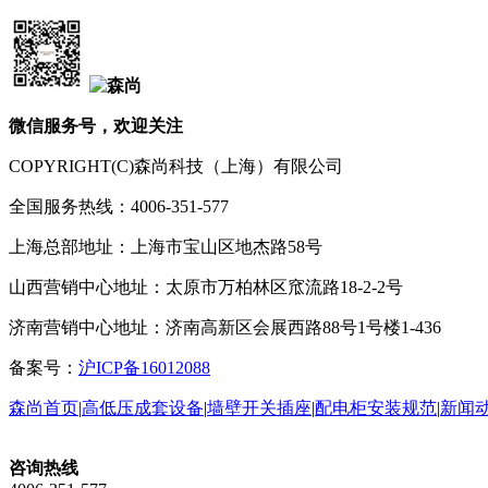
微信服务号，欢迎关注
COPYRIGHT(C)森尚科技（上海）有限公司
全国服务热线：4006-351-577
上海总部地址：上海市宝山区地杰路58号
山西营销中心地址：太原市万柏林区窊流路18-2-2号
济南营销中心地址：济南高新区会展西路88号1号楼1-436
备案号：
沪ICP备16012088
森尚首页
|
高低压成套设备
|
墙壁开关插座
|
配电柜安装规范
|
新闻
咨询热线