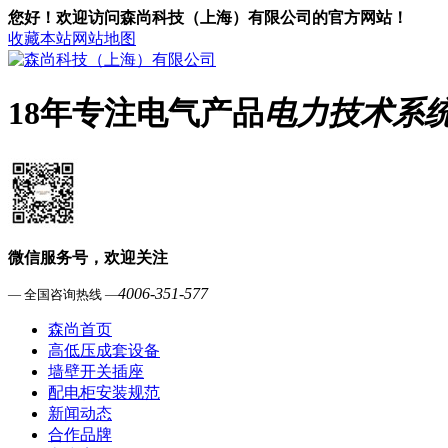
您好！欢迎访问森尚科技（上海）有限公司的官方网站！
收藏本站
网站地图
18年专注电气产品
电力技术系
微信服务号，欢迎关注
4006-351-577
— 全国咨询热线 —
森尚首页
高低压成套设备
墙壁开关插座
配电柜安装规范
新闻动态
合作品牌