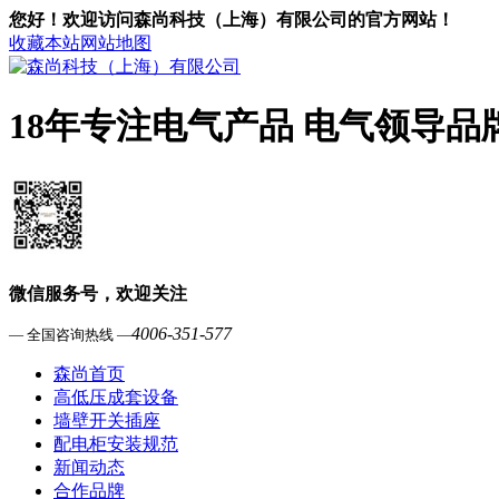
您好！欢迎访问森尚科技（上海）有限公司的官方网站！
收藏本站
网站地图
18年专注电气产品 电气领导品
微信服务号，欢迎关注
4006-351-577
— 全国咨询热线 —
森尚首页
高低压成套设备
墙壁开关插座
配电柜安装规范
新闻动态
合作品牌