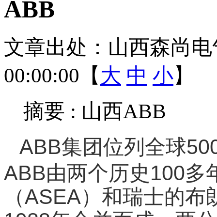
ABB
文章出处：山西森尚电
00:00:00【
大
中
小
】
摘要 :
山西ABB
ABB集团位列全球5
ABB由两个历史100
（ASEA）和瑞士的布朗勃