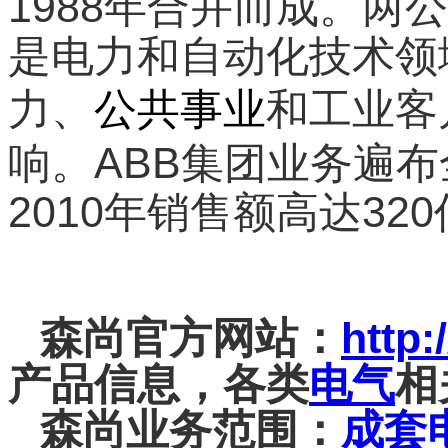
1988年合并而成。两公
是电力和自动化技术领
力、
和工业客
公共事业
响。ABB集团业务遍布
2010年销售额高达32
森尚官方网站：
http
产品信息，各类
电气
相
森尚业务范围：
成套