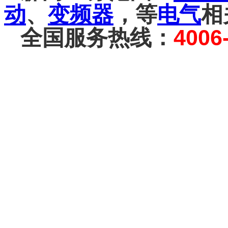
动
、
变频器
，等
电气
相
全国服务热线：
4006