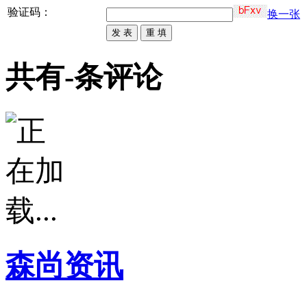
验证码：
换一张
共有
-
条评论
森尚资讯