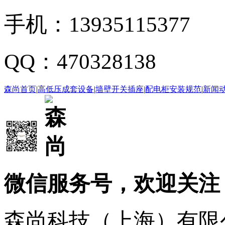
手机：
13935115377
QQ：
470328138
森尚首页
|
高低压成套设备
|
墙壁开关插座
|
配电柜安装规范
|
新闻
微信服务号，欢迎关注
森尚科技（上海）有限