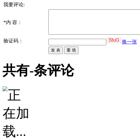
我要评论:
*
内 容：
验证码：
换一张
共有
-
条评论