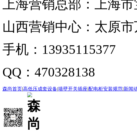
上海营销总部：
上海市
山西营销中心：
太原市万
手机：
13935115377
QQ：
470328138
森尚首页
|
高低压成套设备
|
墙壁开关插座
|
配电柜安装规范
|
新闻