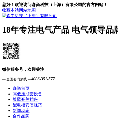
您好！欢迎访问森尚科技（上海）有限公司的官方网站！
收藏本站
网站地图
18年专注电气产品 电气领导品
微信服务号，欢迎关注
4006-351-577
— 全国咨询热线 —
森尚首页
高低压成套设备
墙壁开关插座
配电柜安装规范
新闻动态
合作品牌