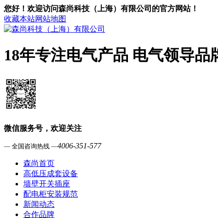
您好！欢迎访问森尚科技（上海）有限公司的官方网站！
收藏本站
网站地图
18年专注电气产品 电气领导品
微信服务号，欢迎关注
4006-351-577
— 全国咨询热线 —
森尚首页
高低压成套设备
墙壁开关插座
配电柜安装规范
新闻动态
合作品牌